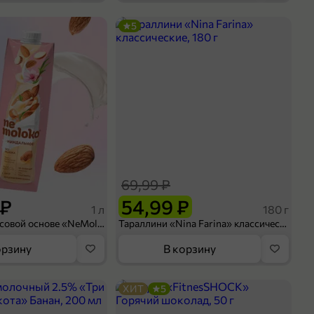
5
69,99 ₽
 ₽
54,99 ₽
1 л
180 г
Напиток на рисовой основе «NeMoloko» «Миндальный», 1 л
Тараллини «Nina Farina» классические, 180 г
орзину
В корзину
ХИТ
5