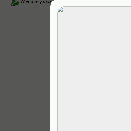
Мелочи у кассы
199,99 ₽
129,99 ₽
В корзину
4,9