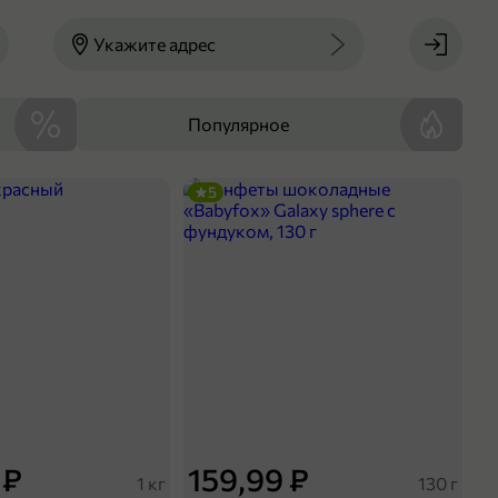
Укажите адрес
Популярное
5
 ₽
159,99 ₽
1 кг
130 г