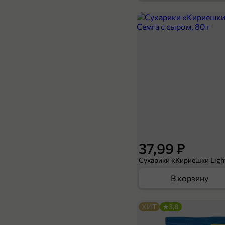
129,99 ₽
1 л
Холодный зеленый чай «Святой источник» с лимоном, 1 л
В корзину
37,99 ₽
В корзину
ХИТ
3,8