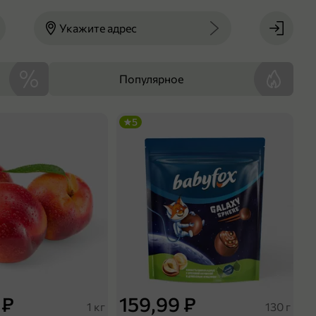
Укажите адрес
Популярное
5
 ₽
159,99 ₽
1 кг
130 г