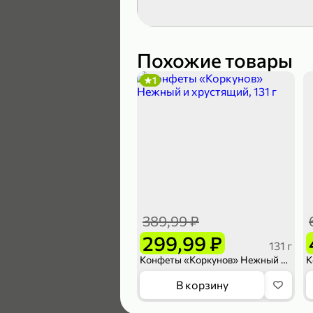
119,99 ₽
89,99 ₽
Похожие товары
1
В корзину
5
389,99 ₽
299,99 ₽
131 г
Конфеты «Коркунов» Нежный и хрустящий, 131 г
104,99 ₽
В корзину
83,99 ₽