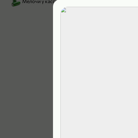
Мелочи у кассы
199,99 ₽
129,99 ₽
В корзину
5