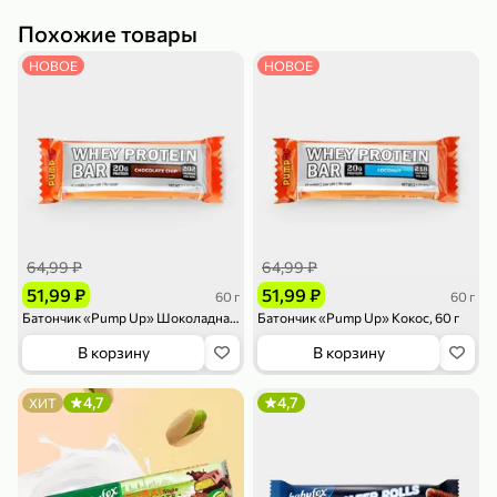
Похожие товары
НОВОЕ
НОВОЕ
79,99 ₽
159,99 ₽
70 г
500 г
Папайя сушеная «Good fruit», 70 г
Редис, 500 г
В корзину
В корзину
64,99 ₽
64,99 ₽
5
5
ХИТ
51,99 ₽
51,99 ₽
60 г
60 г
Батончик «Pump Up» Шоколадная крошка, 60 г
Батончик «Pump Up» Кокос, 60 г
В корзину
В корзину
4,7
4,7
ХИТ
144,99 ₽