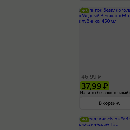
5
54,99 ₽
1,5 л
Напиток газированный «Nexus» Lemon-lime, 1,5 л
В корзину
46,99 ₽
37,99 ₽
В корзину
5