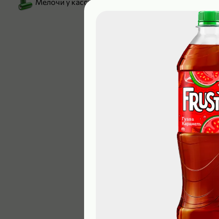
Мелочи у кассы
199,99 ₽
129,99 ₽
В корзину
5