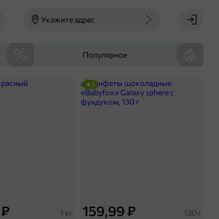
Укажите адрес
Популярное
5
 ₽
159,99 ₽
1 кг
130 г